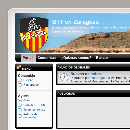
BTT en Zaragoza
Rutas y quedadas de bicicleta de montaña (Mountain 
Demonios del desierto...
Portal
Comunidad
¿Quienes somos?
Buscar
ANUNCIOS GLOBALES
MENÚ
Nuevos usuarios
Contenido
Publicado por
bttzaragoza
» Vie Ene 25, 2
Buscar
Anuncio global Respuestas:
1
• Vistas:
95
Registrarse
PUBLICIDAD
Ayuda
Guía
Guía de BBCode
Terminos de uso
Política de
privacidad